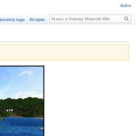
Войти
Поиск
росмотр кода
История