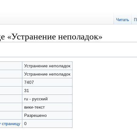
Читать
П
це «Устранение неполадок»
Устранение неполадок
Устранение неполадок
7407
31
ru - русский
вики-текст
Разрешено
у страницу
0