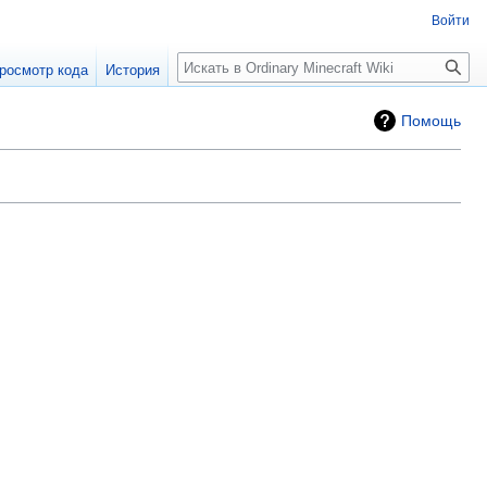
Войти
Поиск
росмотр кода
История
Помощь