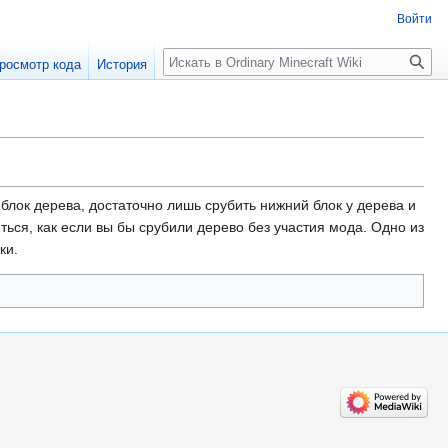
Войти
Поиск
росмотр кода
История
 блок дерева, достаточно лишь срубить нижний блок у дерева и
ться, как если вы бы срубили дерево без участия мода. Одно из
ки.