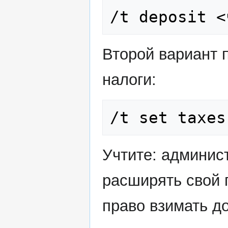
/t deposit <
Второй вариант 
налоги:
/t set taxes
Учтите: админис
расширять свой г
право взимать д