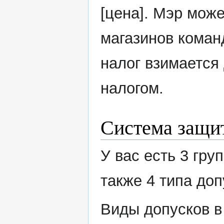
[цена]. Мэр мож
магазинов команд
налог взимается
налогом.
Система защи
У вас есть 3 гру
также 4 типа доп
Виды допусков в 