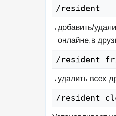
/resident
добавить/удали
онлайне,в друз
/resident fr
удалить всех д
/resident cl