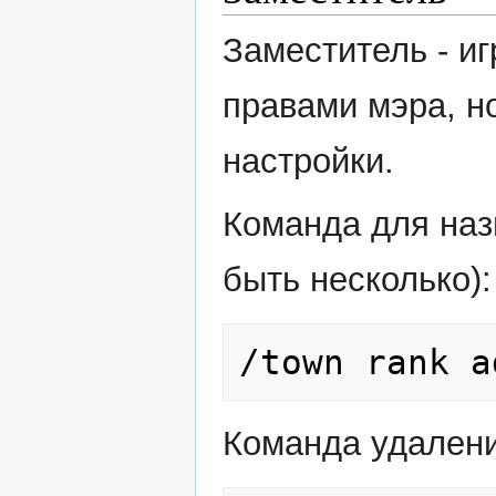
Заместитель - иг
правами мэра, н
настройки.
Команда для наз
быть несколько):
/town rank a
Команда удалени