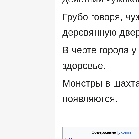
Грубо говоря, ч
деревянную двер
В черте города 
здоровье.
Монстры в шахта
появляются.
Содержание