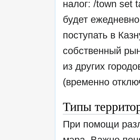
налог: /town set
будет ежедневно
поступать в Казн
собственный рын
из других городо
(временно отклю
Типы территор
При помощи разл
мэра. Важно пон