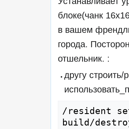
Устанавливает у
блоке(чанк 16x16
в вашем френдли
города. Посторон
отшельник. :
другу строить/
использовать_
/resident se
build/destro