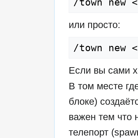
/town new <
или просто:
/town new <
Если вы сами 
В том месте гд
блоке) создаёт
важен тем что 
телепорт (spaw