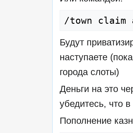
/town claim 
Будут приватизи
наступаете (пок
города слоты)
Деньги на это че
убедитесь, что в
Пополнение казн