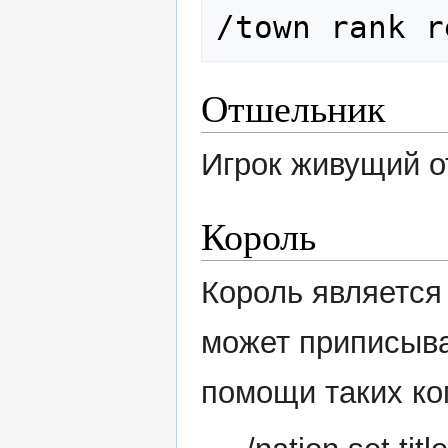
/town rank r
Отшельник
Игрок живущий о
Король
Король является
может приписыва
помощи таких ко