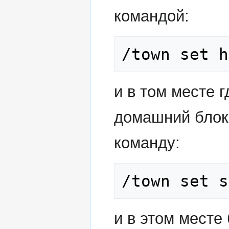
командой:
/town set h
и в том месте 
домашний блок
команду:
/town set s
и в этом месте 