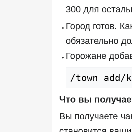
300 для осталь
Город готов. К
обязательно д
Горожане доба
/town add/k
Что вы получае
Вы получаете ча
становится ваши