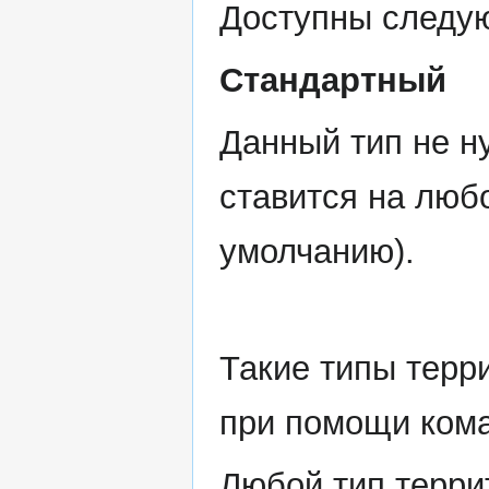
Доступны следу
Стандартный
Данный тип не н
ставится на люб
умолчанию).
Такие типы терр
при помощи коман
Любой тип терри