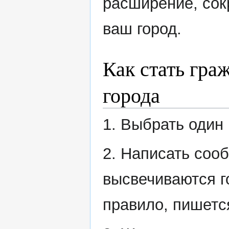
расширение, сок
ваш город.
Как стать гр
города
1. Выбрать один 
2. Написать соо
высвечиваются г
правило, пишется