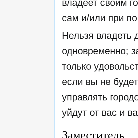
владеет своим г
сам и/или при п
Нельзя владеть 
одновременно; за
только удовольст
если вы не буде
управлять город
уйдут от вас и в
Заместитель