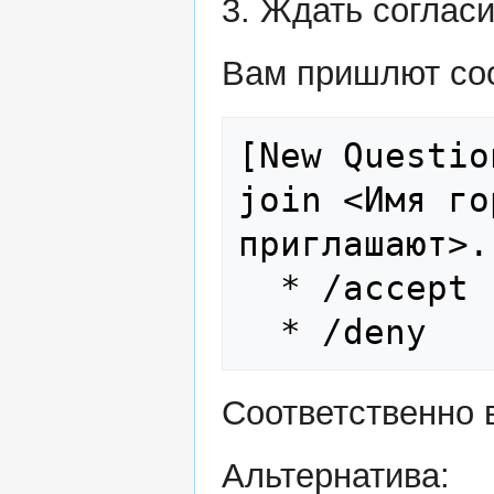
3. Ждать согласи
Вам пришлют со
[New Questio
join <Имя го
приглашают>.

  * /accept

Соответственно 
Альтернатива: