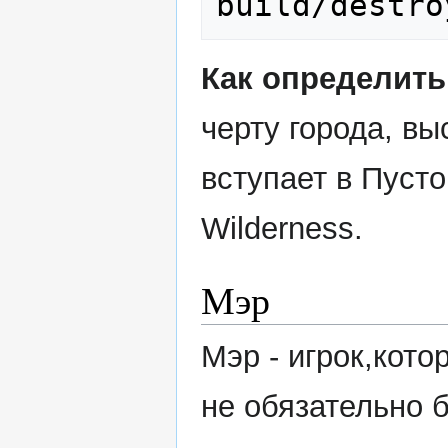
build/destro
Как определить
черту города, вы
вступает в Пуст
Wilderness.
Мэр
Мэр - игрок,кот
не обязательно 