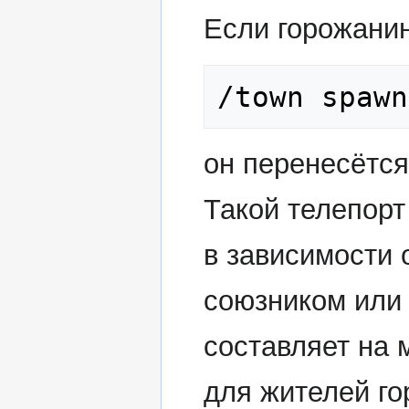
Если горожани
/town spawn
он перенесётся
Такой телепорт
в зависимости 
союзником или
составляет на 
для жителей го