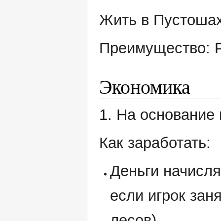
Жить в Пустоша
Преимущество: 
Экономика
1. На основание 
Как заработать:
Деньги начисля
если игрок зан
лесов).