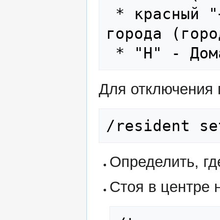
 * красный "+" участок враждебного 
города (горо
Для отключения 
/resident se
Определить, гд
Стоя в центре 