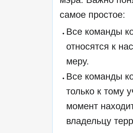
самое простое:
Все команды к
относятся к на
меру.
Все команды к
только к тому 
момент находит
владельцу тер