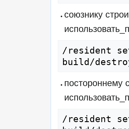
союзнику строи
использовать_
/resident se
build/destro
постороннему с
использовать_
/resident se