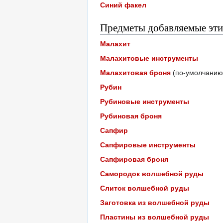
Синий факел
Предметы добавляемые эт
Малахит
Малахитовые инструменты
Малахитовая броня
(по-умолчанию 
Рубин
Рубиновые инструменты
Рубиновая броня
Сапфир
Сапфировые инструменты
Сапфировая броня
Самородок волшебной руды
Слиток волшебной руды
Заготовка из волшебной руды
Пластины из волшебной руды