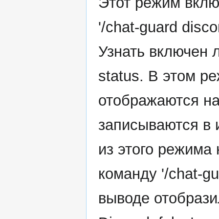
Этот режим вклю
'/chat-guard dis
Узнать включен л
status. В этом 
отображаются на
записываются в 
из этого режима
команду '/chat-gu
выводе отобразил