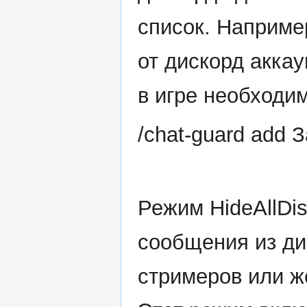
список. Наприме
от дискорд аккау
в игре необходи
/chat-guard add 
Режим HideAllDi
сообщения из ди
стримеров или 