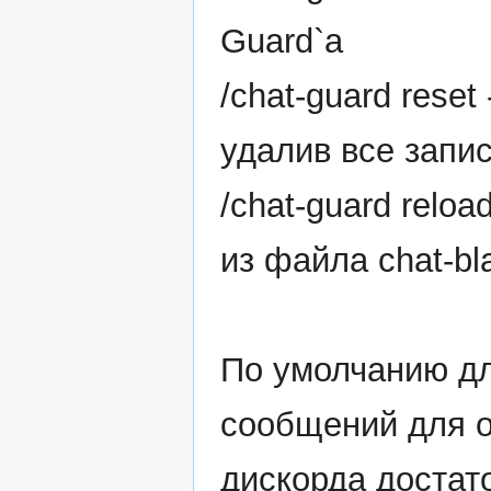
Guard`a
/chat-guard rese
удалив все запис
/chat-guard relo
из файла chat-bla
По умолчанию дл
сообщений для о
дискорда достат