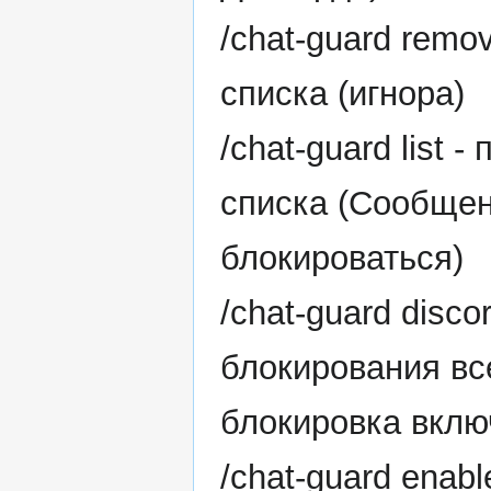
/chat-guard remo
списка (игнора)
/chat-guard list 
списка (Сообщени
блокироваться)
/chat-guard disc
блокирования все
блокировка вклю
/chat-guard enab