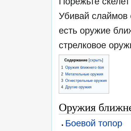
Порежьте скелет
Убивай слаймов 
есть оружие бли
стрелковое оружи
Содержание
1
Оружия ближнего боя
2
Метательные оружия
3
Огнестрельные оружия
4
Другие оружия
Оружия ближне
Боевой топор