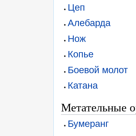
Цеп
Алебарда
Нож
Копье
Боевой молот
Катана
Метательные 
Бумеранг