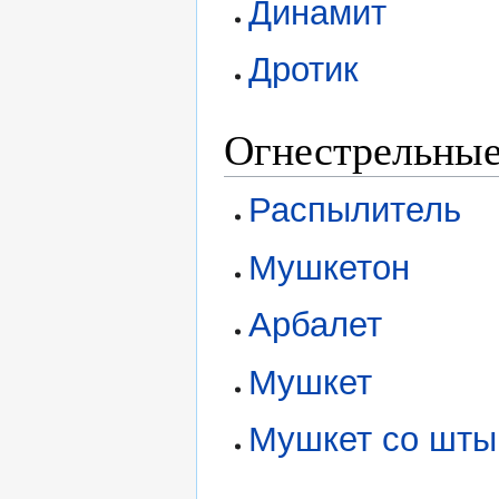
Динамит
Дротик
Огнестрельные
Распылитель
Мушкетон
Арбалет
Мушкет
Мушкет со шты