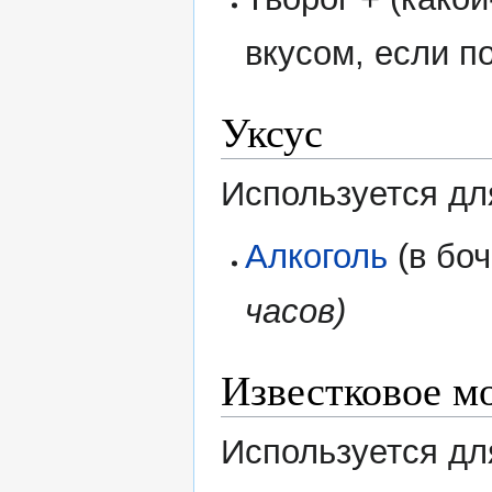
вкусом, если п
Уксус
Используется дл
Алкоголь
(в боч
часов)
Известковое м
Используется дл