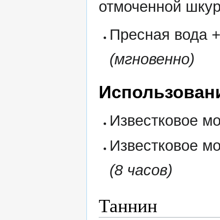
отмоченной шкур
Пресная вода 
(мгновенно)
Использован
Известковое мо
Известковое м
(8 часов)
Таннин