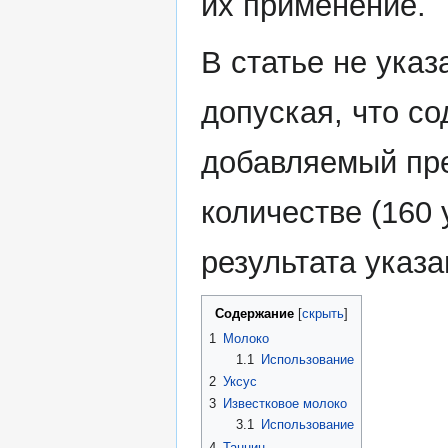
их применение.
В статье не ука
допуская, что со
добавляемый пре
количестве (160 
результата указ
Содержание
1
Молоко
1.1
Использование
2
Уксус
3
Известковое молоко
3.1
Использование
4
Таннин