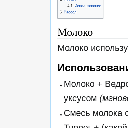
4.1
Использование
5
Рассол
Молоко
Молоко использу
Использован
Молоко + Ведро
уксусом
(мгнов
Смесь молока с
Творог + (како