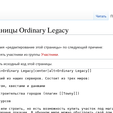
Читать
П
ницы Ordinary Legacy
твия «редактирование этой страницы» по следующей причине:
ять участники из группы
Участники
.
ь исходный код этой страницы.