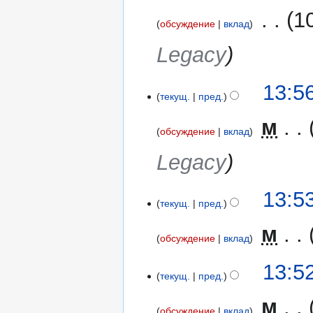
‎
1
обсуждение
вклад
Legacy
30
13:5
текущ.
пред.
августа
2015
‎
м
обсуждение
вклад
Legacy
13:5
текущ.
пред.
‎
м
обсуждение
вклад
13:5
текущ.
пред.
‎
м
обсуждение
вклад