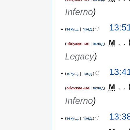
Inferno
13:5
текущ.
пред.
‎
м
обсуждение
вклад
Legacy
13:4
текущ.
пред.
‎
м
обсуждение
вклад
Inferno
13:3
текущ.
пред.