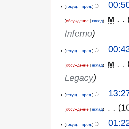
00:5
е
текущ.
пред.
т
‎
м
о
обсуждение
вклад
п
Inferno
и
с
а
00:4
н
текущ.
пред.
и
‎
м
я
обсуждение
вклад
п
Legacy
р
а
в
27
13:2
к
текущ.
пред.
сентября
и
2015
‎
1
обсуждение
вклад
01:2
текущ.
пред.