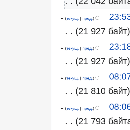
22 042 байт
23:5
текущ.
пред.
21 927 байт
23:1
текущ.
пред.
21 927 байт
10
08:0
текущ.
пред.
декабря
2020
21 810 байт
08:0
текущ.
пред.
21 793 байт