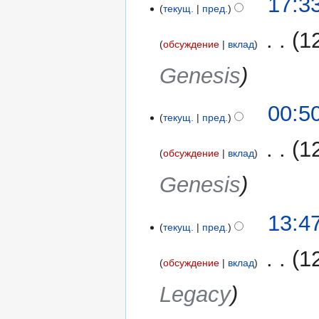
17:3
текущ.
пред.
мая
2017
‎
1
обсуждение
вклад
Genesis
00:5
текущ.
пред.
‎
1
обсуждение
вклад
Genesis
17
13:4
текущ.
пред.
мая
2017
‎
1
обсуждение
вклад
Legacy