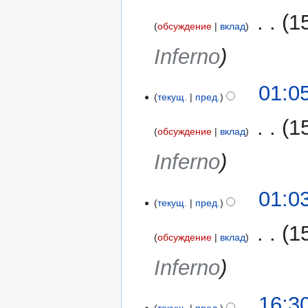
‎
1
обсуждение
вклад
Inferno
01:0
текущ.
пред.
‎
1
обсуждение
вклад
Inferno
01:0
текущ.
пред.
‎
1
обсуждение
вклад
Inferno
18
16:3
текущ.
пред.