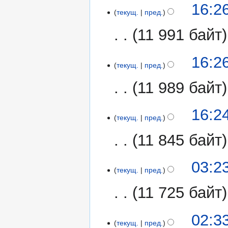
6
16:2
текущ.
пред.
мая
2017
11 991 байт
16:2
текущ.
пред.
11 989 байт
16:2
текущ.
пред.
11 845 байт
5
03:2
текущ.
пред.
мая
2017
11 725 байт
02:3
текущ.
пред.