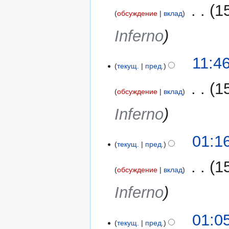
2017
‎
1
обсуждение
вклад
Inferno
11:4
текущ.
пред.
‎
1
обсуждение
вклад
Inferno
01:1
текущ.
пред.
‎
1
обсуждение
вклад
Inferno
01:0
текущ.
пред.