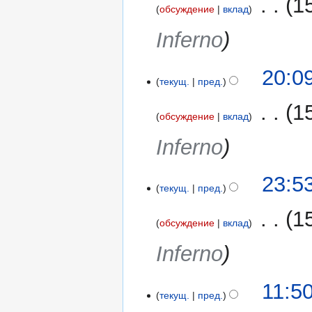
‎
1
обсуждение
вклад
Inferno
20:0
текущ.
пред.
‎
1
обсуждение
вклад
Inferno
28
23:5
текущ.
пред.
июля
2017
‎
1
обсуждение
вклад
Inferno
25
11:5
текущ.
пред.
июля