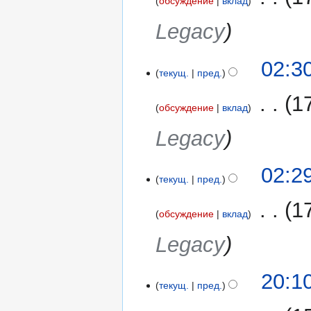
обсуждение
вклад
Legacy
02:3
текущ.
пред.
‎
1
обсуждение
вклад
Legacy
02:2
текущ.
пред.
‎
1
обсуждение
вклад
Legacy
29
20:1
текущ.
пред.
июля
2017