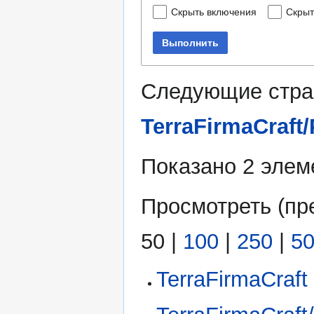
Скрыть включения
Скрыт
Выполнить
Следующие стра
TerraFirmaCraft
Показано 2 элем
Просмотреть (
пр
50
|
100
|
250
|
5
TerraFirmaCraft